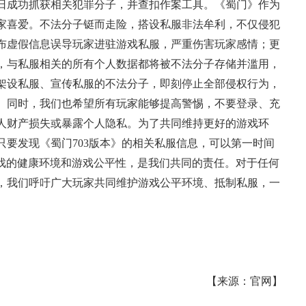
日成功抓获相关犯罪分子，并查扣作案工具。《蜀门》作为
家喜爱。不法分子铤而走险，搭设私服非法牟利，不仅侵犯
布虚假信息误导玩家进驻游戏私服，严重伤害玩家感情；更
，与私服相关的所有个人数据都将被不法分子存储并滥用，
架设私服、宣传私服的不法分子，即刻停止全部侵权行为，
。同时，我们也希望所有玩家能够提高警惕，不要登录、充
人财产损失或暴露个人隐私。为了共同维持更好的游戏环
要发现《蜀门703版本》的相关私服信息，可以第一时间
游戏的健康环境和游戏公平性，是我们共同的责任。对于任何
，我们呼吁广大玩家共同维护游戏公平环境、抵制私服，一
【来源：官网】