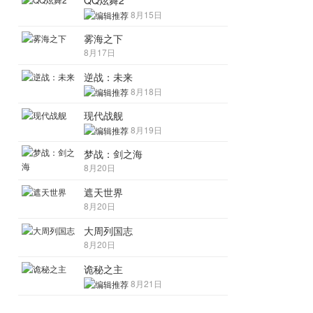
QQ炫舞2
8月15日
雾海之下
8月17日
逆战：未来
8月18日
现代战舰
8月19日
梦战：剑之海
8月20日
遮天世界
8月20日
大周列国志
8月20日
诡秘之主
8月21日