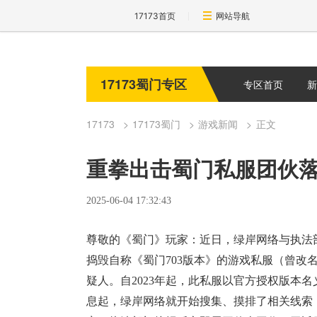
17173首页
网站导航
17173蜀门专区
专区首页
新
17173
17173蜀门
游戏新闻
正文
重拳出击蜀门私服团伙
2025-06-04 17:32:43
尊敬的《蜀门》玩家：近日，绿岸网络与执法
捣毁自称《蜀门703版本》的游戏私服（曾改
疑人。自2023年起，此私服以官方授权版本
息起，绿岸网络就开始搜集、摸排了相关线索