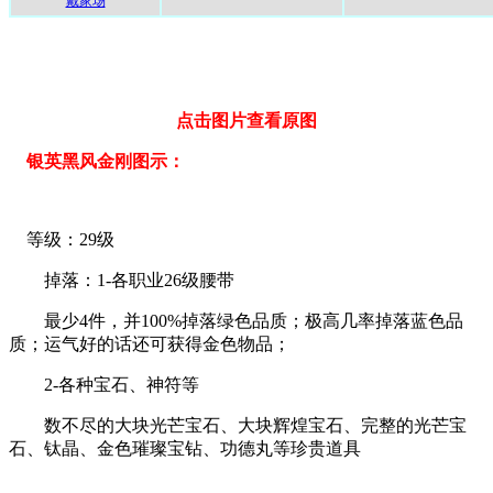
戴家场
点击图片查看原图
银英黑风金刚图示：
等级：29级
掉落：1-各职业26级腰带
最少4件，并100%掉落绿色品质；极高几率掉落蓝色品
质；运气好的话还可获得金色物品；
2-各种宝石、神符等
数不尽的大块光芒宝石、大块辉煌宝石、完整的光芒宝
石、钛晶、金色璀璨宝钻、功德丸等珍贵道具