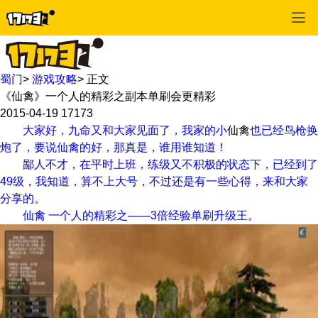
蜀门
>
游戏攻略
>
正文
《仙禽》一个人的精彩之副本单刷会更精彩
2015-04-19
17173
大家好，九命又和大家见面了，我家的小
仙禽
也已经鸟枪换
炮了，要说仙禽的好，那真是，谁用谁知道！
鄙人不才，在平时上班，练级又不积极的状态下，已经到了
49级，我知道，算不上大号，不过还是有一些心得，来和大家
分享的。
仙禽 一个人的精彩之——3倍经验单刷升级王。