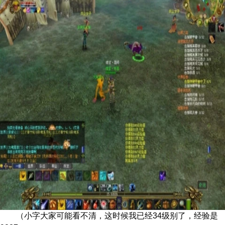
（小字大家可能看不清，这时候我
已经34级别了，经验是