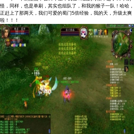
怪，同样，也是单刷，其实也组队了，和我的猴子一队！哈
哈，
正赶上了那两天，我们可爱的蜀门5倍经验，我的天，升级太爽
啦！！！