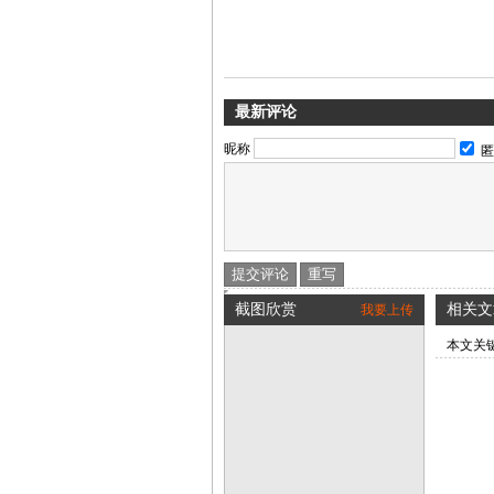
最新评论
昵称
匿
截图欣赏
相关文
我要上传
本文关