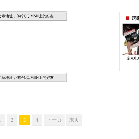
章地址，传给QQ/MSN上的好友
玩
东京电玩
章地址，传给QQ/MSN上的好友
1
2
3
4
下一页
末页