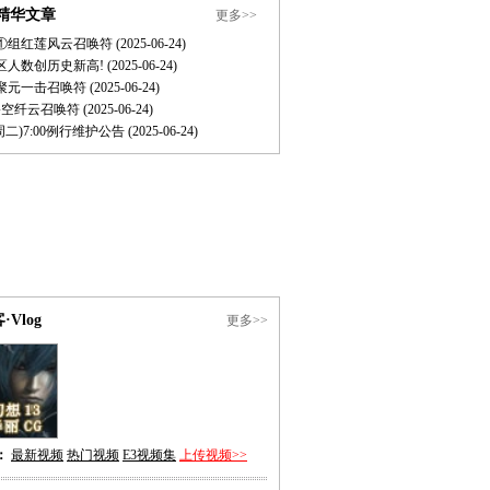
精华文章
更多>>
区①组红莲风云召唤符
(2025-06-24)
区人数创历史新高!
(2025-06-24)
区聚元一击召唤符
(2025-06-24)
碧空纤云召唤符
(2025-06-24)
周二)7:00例行维护公告
(2025-06-24)
·Vlog
更多>>
：
最新视频
热门视频
E3视频集
上传视频>>