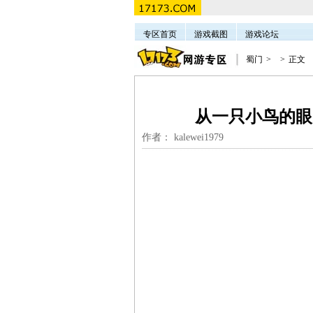
专区首页
游戏截图
游戏论坛
蜀门
>
>
正文
从一只小鸟的眼
作者： kalewei1979