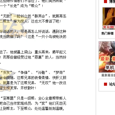
博客
热门标签
最新最全
论坛