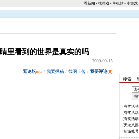
看新闻
-
找游戏
-
单机站
-
小游戏
睛里看到的世界是真实的吗
2009-09-15
逛论坛
/
我要投稿
/
截图上传
/
我要评论
(0)
new
搜索
[
有奖活动
[
有奖活动
[
有奖活动
[
天龙八部
[
新游账号