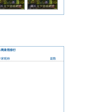
佣兵天下游戏截图
佣兵天下游戏截图
本周录用排行
作家昵称
篇数