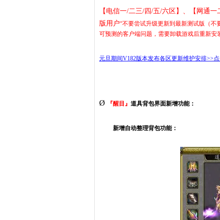
【电信一/二三/四/五/六区】、【网通一
版用户
“不
要尝试升级更新到最新测试版（不要进
可预测的客户端问题，需要卸载游戏后重新安
元旦期间V182版本发布各区更新维护安排
>>
Ø
『醒目』
道具背包界面新增功能：
新增自动整理背包功能：