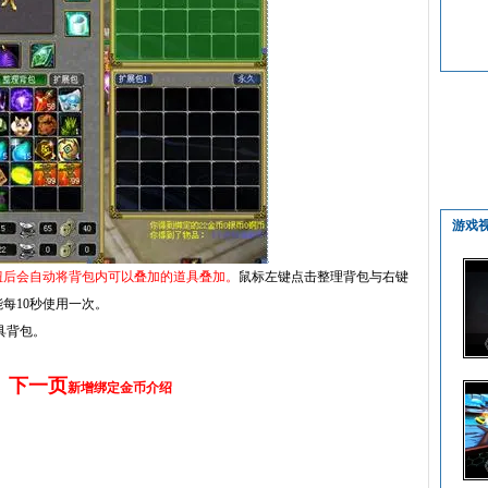
游戏
钮后会自动将背包内可以叠加的道具叠加。
鼠标左键点击整理背包与右键
每10秒使用一次。
具背包。
下一页
新增绑定金币介绍