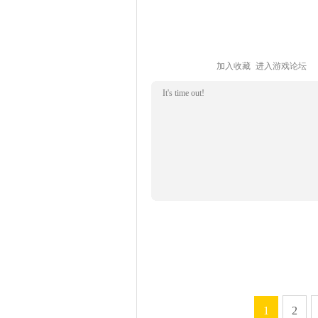
加入收藏
进入游戏论坛
It's time out!
1
2