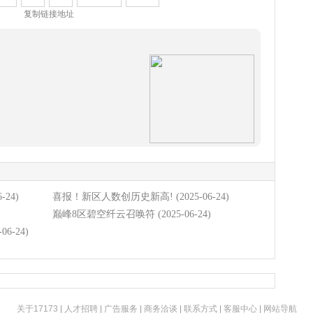
复制链接地址
6-24)
喜报！新区人数创历史新高!
(2025-06-24)
巅峰8区碧空纤云召唤符
(2025-06-24)
-06-24)
关于17173
|
人才招聘
|
广告服务
|
商务洽谈
|
联系方式
|
客服中心
|
网站导航