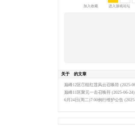
加入收藏
进入游戏论坛
关于
的文章
巅峰12区①组红莲风云召唤符
(2025-0
巅峰11区聚元一击召唤符
(2025-06-24)
6月24日(周二)7:00例行维护公告
(2025