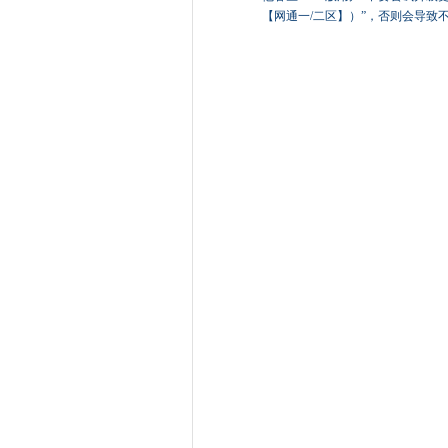
【网通一/二区】）”，否则会导致