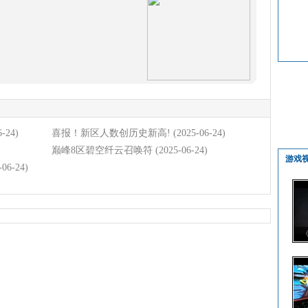
6-24)
喜报！新区人数创历史新高!
(2025-06-24)
巅峰8区碧空纤云召唤符
(2025-06-24)
游戏
-06-24)