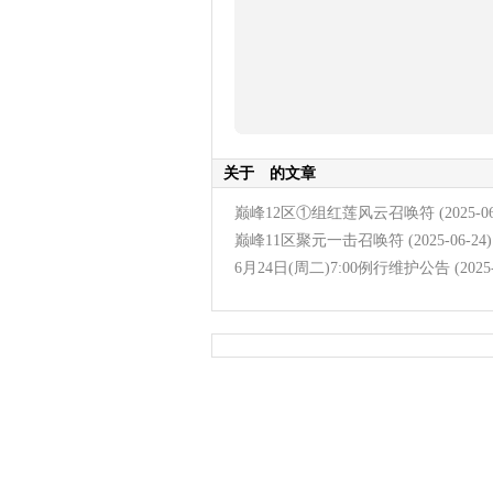
关于
的文章
巅峰12区①组红莲风云召唤符
(2025-0
巅峰11区聚元一击召唤符
(2025-06-24)
6月24日(周二)7:00例行维护公告
(2025