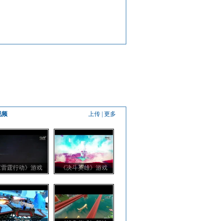
视频
上传
|
更多
《雷霆行动》游戏
《决斗英雄》游戏