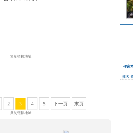
复制链接地址
作家
排名
2
3
4
5
下一页
末页
复制链接地址