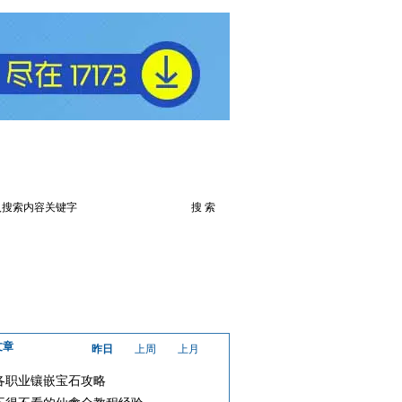
火爆论坛
下载此游戏
文章
昨日
上周
上月
各职业镶嵌宝石攻略