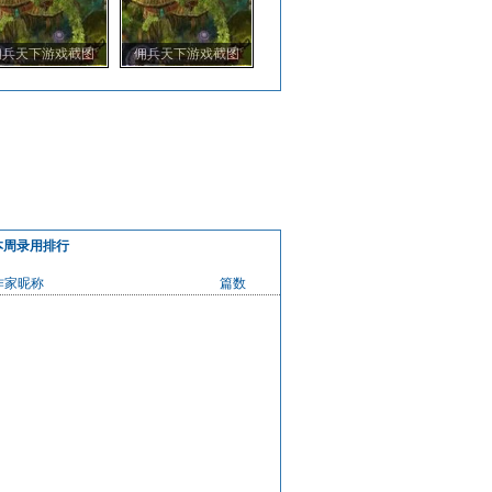
佣兵天下游戏截图
佣兵天下游戏截图
本周录用排行
作家昵称
篇数