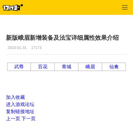
蜀门
>
游戏资料
>
正文
新版峨眉新增装备及法宝详细属性效果介绍
2010-01-31
17173
武尊
百花
青城
峨眉
仙禽
加入收藏
进入游戏论坛
复制链接地址
上一页
下一页