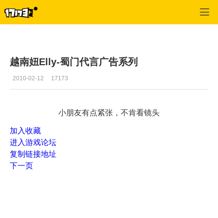
蜀门
>
游戏资料
>
正文
越南妞Elly-蜀门代言广告系列
2010-02-12
17173
小朋友有点紧张，不肯看镜头
加入收藏
进入游戏论坛
复制链接地址
下一页