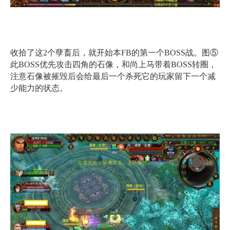
收拾了这2个孽畜后，就开始本FB的第一个BOSS战。图⑤
此BOSS优先攻击四角的石像，和尚上马带着BOSS转圈，
注意石像被摧毁后会给最后一个杀死它的玩家留下一个减
少能力的状态。