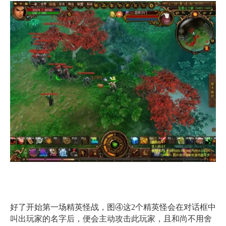
好了开始第一场精英怪战，图④这2个精英怪会在对话框中
叫出玩家的名字后，便会主动攻击此玩家，且和尚不用舍