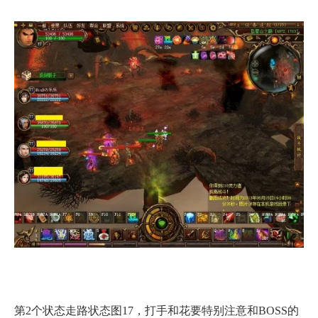
第2个状态走路状态图17，打手和花要特别注意和BOSS的