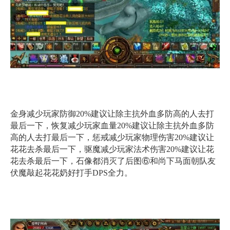
金身减少玩家防御20%建议让除主抗外血多防高的人去打
最后一下，恢复减少玩家血量20%建议让除主抗外血多防
高的人去打最后一下，惩戒减少玩家物理伤害20%建议让
花花去杀最后一下，驱魔减少玩家法术伤害20%建议让花
花去杀最后一下，石像都消灭了后图⑥和尚下马面朝队友
伏魔敲起花花奶好打手DPS全力。