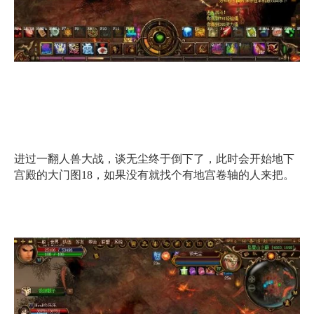
进过一翻人兽大战，谈无尘终于倒下了，此时会开始地下
宫殿的大门图18，如果没有就找个有地宫卷轴的人来把。