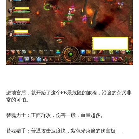
进地宫后，就开始了这个FB最危险的旅程，沿途的杂兵非
常的可怕。
替魂力士：正面群攻，伤害一般，血量超多。
替魂猎手：普通攻击速度快，紫色光束箭的伤害极。，