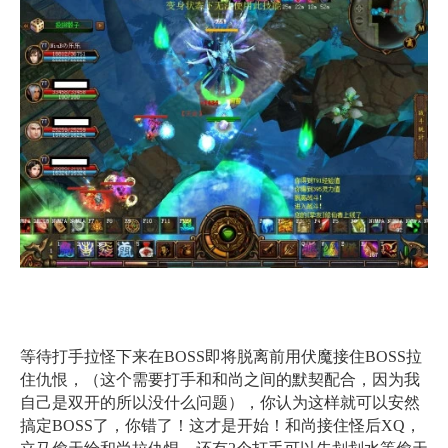
等待打手拉怪下来在BOSS即将脱离前用伏魔接住BOSS拉
住仇恨，（这个需要打手和和尚之间的默契配合，因为我
自己是双开的所以没什么问题），你认为这样就可以安然
搞定BOSS了，你错了！这才是开始！和尚接住怪后XQ，