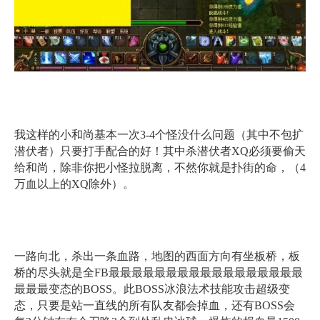
我这样的小和尚基本一次3-4个怪没什么问题（其中不包扩
潜伏者）只要打手配合的好！其中杀潜伏者XQ必须要偷天
给和尚，除非你把小怪拉脱离，不然你就是扑街的命，（4
万血以上的XQ除外）。
一路向北，杀出一条血路，地图的西面方向有坐板桥，板
桥的尽头就是全FB最最最最最最最最最最最最最最最最最
最最最变态的BOSS。此BOSS冰浪法术技能攻击超级变
态，只要是站一直线的所有队友都会掉血，还有BOSS会