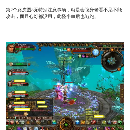
第2个路虎图8无特别注意事项，就是会隐身老看不见不能
攻击，而且心灯都没用，此怪半血后也逃跑。