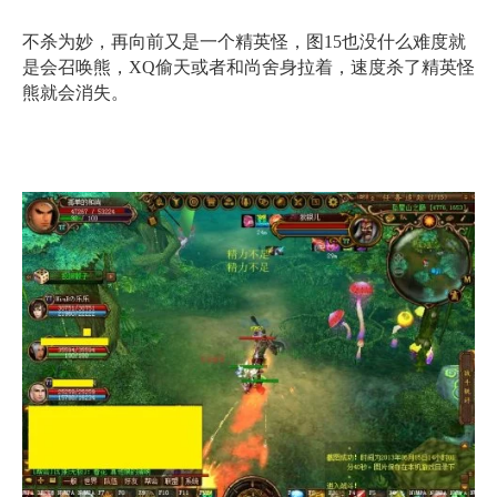
不杀为妙，再向前又是一个精英怪，图15也没什么难度就
是会召唤熊，XQ偷天或者和尚舍身拉着，速度杀了精英怪
熊就会消失。