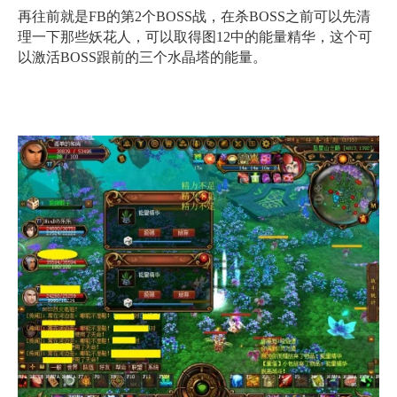
再往前就是FB的第2个BOSS战，在杀BOSS之前可以先清
理一下那些妖花人，可以取得图12中的能量精华，这个可
以激活BOSS跟前的三个水晶塔的能量。