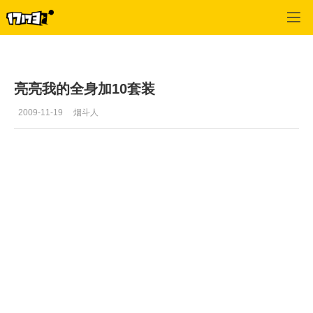
蜀门
>
综合经验
>
正文
亮亮我的全身加10套装
2009-11-19
烟斗人