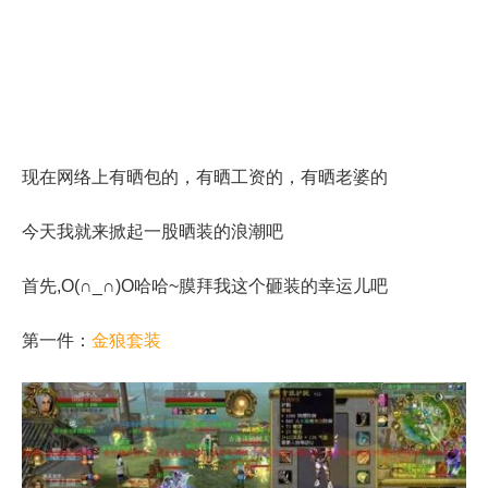
现在网络上有晒包的，有晒工资的，有晒老婆的
今天我就来掀起一股晒装的浪潮吧
首先,O(∩_∩)O哈哈~膜拜我这个砸装的幸运儿吧
第一件：
金狼套装